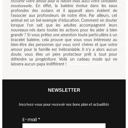
ressortir votre amour pour la nature mais aussi votre sensibilité
émotionnelle
. En effet, la baleine évolue dans les eaux
profondes des océans et il apparaît alors évident de
l’associer aux profondeurs de notre être. Par ailleurs, cet
animal est un bel exemple d’éducation. Comment en douter
lorsque l’on sait que les adultes accompagnent leurs
nouveaux-nés dans toutes les actions pour les aider à bien
grandir ? Si vous prêtez une attention toute particulière à un
bracelet baleine, cela prouve que vous vous intéressez au
bien-être des personnes qui vous sont chères et que votre
amour pour la famille est inébranlable. Il n’y a alors aucun
doute, vous êtes un père protecteur prêt à tout pour
défendre sa progéniture. Voilà un cadeau mode qui ne
laissera aucun papa indifférent !
NEWSLETTER
Inscrivez-vous pour recevoir nos bons plan et actualités
E-mail
*