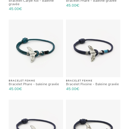
Bracelet Carpe Koï - Baleine
Bracelet Phare - Baleine gravée
gravée
45.00
€
45.00
€
BRACELET FEMME
BRACELET FEMME
Bracelet Phare - baleine gravée
Bracelet Pivoine - Baleine gravée
45.00
€
45.00
€