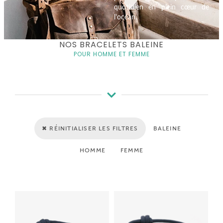
quotidien en plein cœur de
l’océan.
NOS BRACELETS BALEINE
POUR HOMME ET FEMME
✖ RÉINITIALISER LES FILTRES
BALEINE
HOMME
FEMME