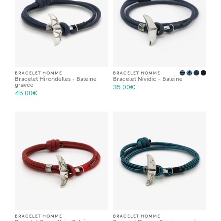
BRACELET HOMME
BRACELET HOMME
Bracelet Hirondelles - Baleine
Bracelet Nividic - Baleine
gravée
35.00
€
45.00
€
BRACELET HOMME
BRACELET HOMME