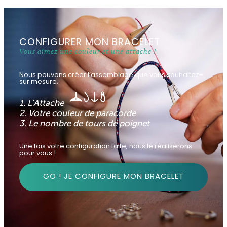
CONFIGURER MON BRACELET
Vous aimez une couleur et une attache ?
Nous pouvons créer l’assemblage que vous souhaitez-
sur mesure.
1. L’Attache
2. Votre couleur de paracorde
3. Le nombre de tours de poignet
Une fois votre configuration faite, nous le réaliserons
pour vous !
GO ! JE CONFIGURE MON BRACELET