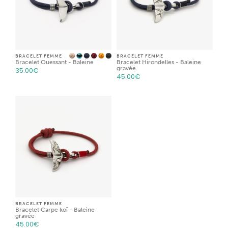
BRACELET FEMME
BRACELET FEMME
Bracelet Ouessant - Baleine
Bracelet Hirondelles - Baleine
gravée
35.00
€
45.00
€
BRACELET FEMME
Bracelet Carpe koï - Baleine
gravée
45.00
€